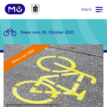
Menü
News vom 30. Oktober 2020
News aus 2020
Copyright: Landeshauptstadt München, Nagy