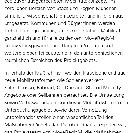
des zuvor ausgearbeiteten Mobilitätskonzepts im
nördlichen Bereich von Stadt und Region München
simuliert, wissenschaftlich begleitet und in Teilen auch
umgesetzt. Kommunen und Bürger*innen werden
frühzeitig eingebunden, um zukunftsfähige Mobilität
ganzheitlich und für alle zu denken. MoveRegioM
umfasst insgesamt neun Hauptmaßnahmen und
weitere sieben Teilbausteine in den unterschiedlichen
räumlichen Bereichen des Projektgebiets.
Innerhalb der Maßnahmen werden klassische und auch
neue Mobilitätsformen wie Schienenverkehr,
Schnellbusse, Fahrrad, On-Demand, Shared Mobility-
Angebote oder Seilbahnen betrachtet. Die Umsetzung
sowie Verbesserung einiger dieser Mobilitätsformen im
Untersuchungsgebiet sowie deren Vernetzung
untereinander stellen einen wesentlichen Teil des
Maßnahmenbündels dar. Darüber hinaus begleiten wir,
das Projektteam von MoveRegioM, die Maßnahmen