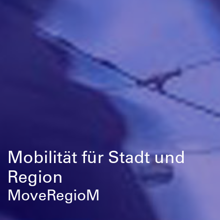
Mobilität für Stadt und
Region
MoveRegioM