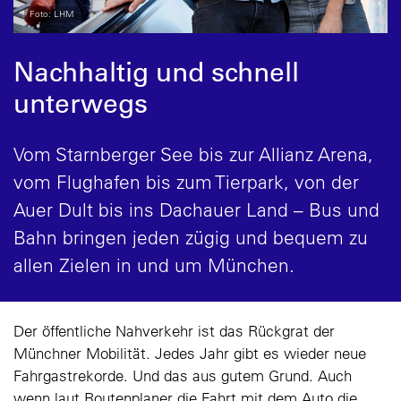
Foto: LHM
Nachhaltig und schnell
unterwegs
Vom Starnberger See bis zur Allianz Arena,
vom Flughafen bis zum Tierpark, von der
Auer Dult bis ins Dachauer Land – Bus und
Bahn bringen jeden zügig und bequem zu
allen Zielen in und um München.
Der öffentliche Nahverkehr ist das Rückgrat der
Münchner Mobilität. Jedes Jahr gibt es wieder neue
Fahrgastrekorde. Und das aus gutem Grund. Auch
wenn laut Routenplaner die Fahrt mit dem Auto die