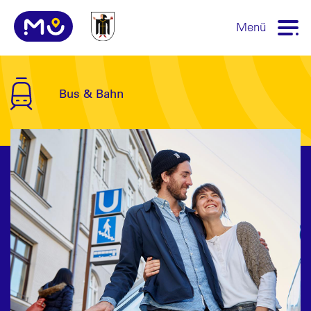
Menü
Bus & Bahn