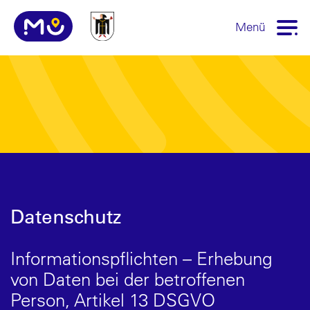
Menü
Datenschutz
Informationspflichten – Erhebung
von Daten bei der betroffenen
Person, Artikel 13 DSGVO