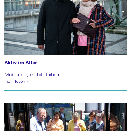
Aktiv im Alter
Mobil sein, mobil bleiben
mehr lesen
»