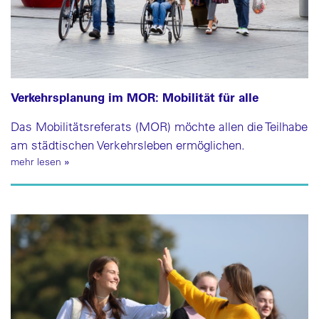
Verkehrsplanung im MOR: Mobilität für alle
Das Mobilitätsreferats (MOR) möchte allen die Teilhabe
am städtischen Verkehrsleben ermöglichen.
mehr lesen
»