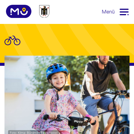
Menü
Foto: Klima- Bündnis / Laura Nickel