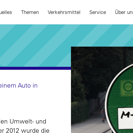
uelles
Themen
Verkehrsmittel
Service
Über un
meinem Auto in
 den Umwelt- und
er 2012 wurde die