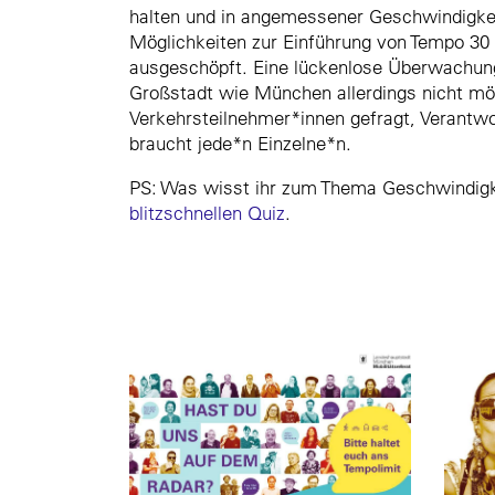
halten und in angemessener Geschwindigkei
Möglichkeiten zur Einführung von Tempo 30
ausgeschöpft. Eine lückenlose Überwachung 
Großstadt wie München allerdings nicht mög
Verkehrsteilnehmer*innen gefragt, Verantw
braucht jede*n Einzelne*n.
PS: Was wisst ihr zum Thema Geschwindigk
blitzschnellen Quiz
.