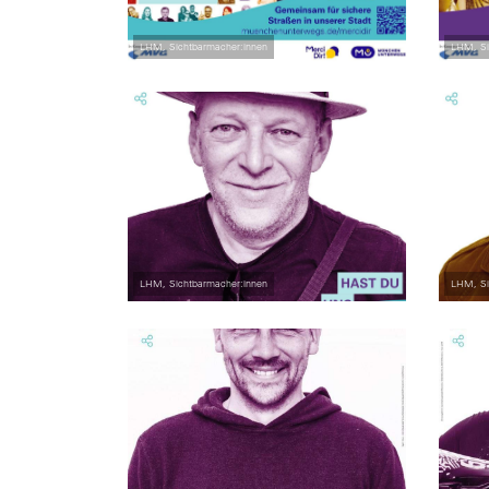
LHM, Sichtbarmacher:innen
LHM, Si
LHM, Sichtbarmacher:innen
LHM, Si