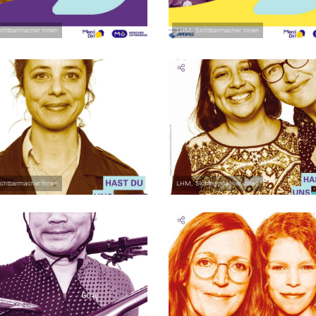
chtbarmacher:innen
LHM, Sichtbarmacher:innen
chtbarmacher:innen
LHM, Sichtbarmacher:innen