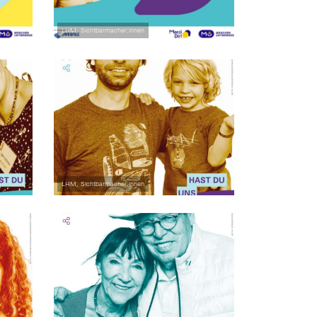
LHM, Sichtbarmacher:innen
LHM, Sichtbarmacher:innen