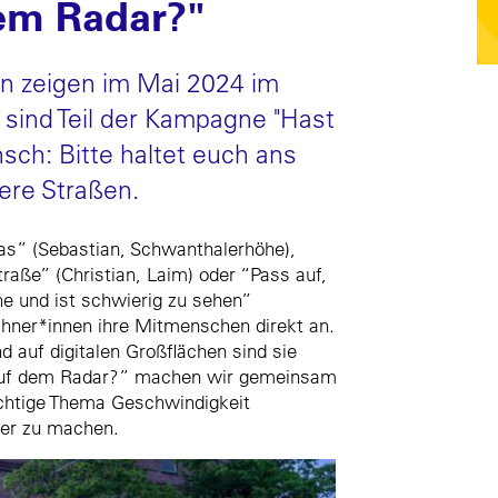
dem Radar?"
 zeigen im Mai 2024 im
 sind Teil der Kampagne "Hast
sch: Bitte haltet euch ans
here Straßen.
s” (Sebastian, Schwanthalerhöhe),
traße” (Christian, Laim) oder “Pass auf,
ne und ist schwierig zu sehen”
hner*innen ihre Mitmenschen direkt an.
d auf digitalen Großflächen sind sie
 auf dem Radar?” machen wir gemeinsam
chtige Thema Geschwindigkeit
rer zu machen.