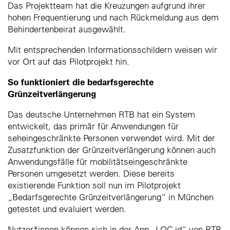
Das Projektteam hat die Kreuzungen aufgrund ihrer
hohen Frequentierung und nach Rückmeldung aus dem
Behindertenbeirat ausgewählt.
Mit entsprechenden Informationsschildern weisen wir
vor Ort auf das Pilotprojekt hin.
So funktioniert die bedarfsgerechte
Grünzeitverlängerung
Das deutsche Unternehmen RTB hat ein System
entwickelt, das primär für Anwendungen für
seheingeschränkte Personen verwendet wird. Mit der
Zusatzfunktion der Grünzeitverlängerung können auch
Anwendungsfälle für mobilitätseingeschränkte
Personen umgesetzt werden. Diese bereits
existierende Funktion soll nun im Pilotprojekt
„Bedarfsgerechte Grünzeitverlängerung“ in München
getestet und evaluiert werden.
Nutzer*innen können sich in der App „LOC.id“ von RTB