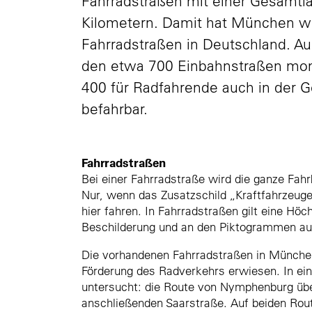
Fahrradstraßen mit einer Gesamtl
Kilometern. Damit hat München we
Fahrradstraßen in Deutschland. A
den etwa 700 Einbahnstraßen mo
400 für Radfahrende auch in der 
befahrbar.
Fahrradstraßen
Bei einer Fahrradstraße wird die ganze Fa
Nur, wenn das Zusatzschild „Kraftfahrzeuge
hier fahren. In Fahrradstraßen gilt eine H
Beschilderung und an den Piktogrammen au
Die vorhandenen Fahrradstraßen in München
Förderung des Radverkehrs erwiesen. In ei
untersucht: die Route von Nymphenburg übe
anschließenden Saarstraße. Auf beiden Rout