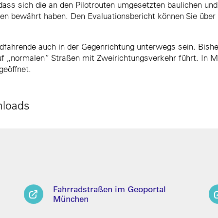
dass sich die an den Pilotrouten umgesetzten baulichen 
ßen bewährt haben. Den Evaluationsbericht können Sie über
adfahrende auch in der Gegenrichtung unterwegs sein. Bishe
auf „normalen“ Straßen mit Zweirichtungsverkehr führt. In M
geöffnet.
nloads
Fahrradstraßen im Geoportal
München