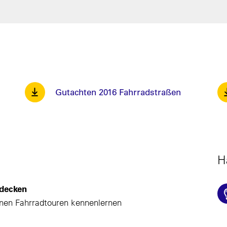
Gutachten 2016 Fahrradstraßen
H
decken
önen Fahrradtouren kennenlernen