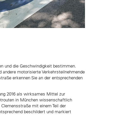
en und die Geschwindigkeit bestimmen.
d andere motorisierte Verkehrsteilnehmende
dstraße erkennen Sie an der entsprechenden
ng 2016 als wirksames Mittel zur
otrouten in München wissenschaftlich
 Clemensstraße mit einem Teil der
ntsprechend beschildert und markiert