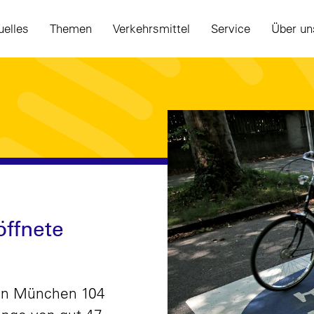
uelles
Themen
Verkehrsmittel
Service
Über un
öffnete
 in München 104