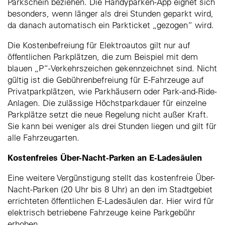
Parkschein beziehen. Die Handyparken-App eignet sich
besonders, wenn länger als drei Stunden geparkt wird,
da danach automatisch ein Parkticket „gezogen“ wird.
Die Kostenbefreiung für Elektroautos gilt nur auf
öffentlichen Parkplätzen, die zum Beispiel mit dem
blauen „P“-Verkehrszeichen gekennzeichnet sind. Nicht
gültig ist die Gebührenbefreiung für E-Fahrzeuge auf
Privatparkplätzen, wie Parkhäusern oder Park-and-Ride-
Anlagen. Die zulässige Höchstparkdauer für einzelne
Parkplätze setzt die neue Regelung nicht außer Kraft.
Sie kann bei weniger als drei Stunden liegen und gilt für
alle Fahrzeugarten.
Kostenfreies Über-Nacht-Parken an E-Ladesäulen
Eine weitere Vergünstigung stellt das kostenfreie Über-
Nacht-Parken (20 Uhr bis 8 Uhr) an den im Stadtgebiet
errichteten öffentlichen E-Ladesäulen dar. Hier wird für
elektrisch betriebene Fahrzeuge keine Parkgebühr
erhoben.