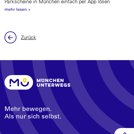
Parkscheine in München einfach per App lösen
mehr lesen
»
Zurück
Mehr bewegen.
Als nur sich selbst.