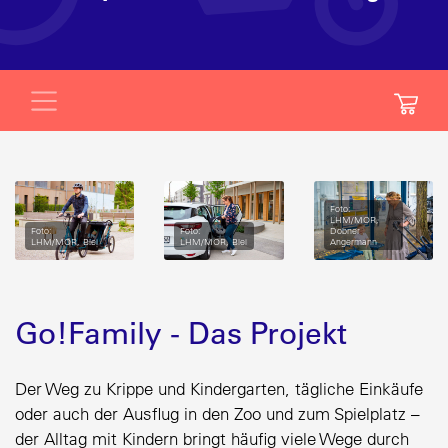
Foto:
LHM/MOR,
Foto:
Foto:
Dobner
LHM/MOR, Blei
LHM/MOR, Blei
Angermann
Go!Family - Das Projekt
Der Weg zu Krippe und Kindergarten, tägliche Einkäufe
oder auch der Ausflug in den Zoo und zum Spielplatz –
der Alltag mit Kindern bringt häufig viele Wege durch