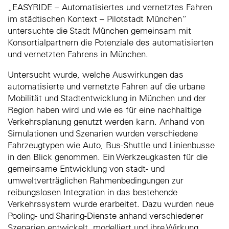
„EASYRIDE – Automatisiertes und vernetztes Fahren
im städtischen Kontext – Pilotstadt München“
untersuchte die Stadt München gemeinsam mit
Konsortialpartnern die Potenziale des automatisierten
und vernetzten Fahrens in München.
Untersucht wurde, welche Auswirkungen das
automatisierte und vernetzte Fahren auf die urbane
Mobilität und Stadtentwicklung in München und der
Region haben wird und wie es für eine nachhaltige
Verkehrsplanung genutzt werden kann. Anhand von
Simulationen und Szenarien wurden verschiedene
Fahrzeugtypen wie Auto, Bus-Shuttle und Linienbusse
in den Blick genommen. Ein Werkzeugkasten für die
gemeinsame Entwicklung von stadt- und
umweltverträglichen Rahmenbedingungen zur
reibungslosen Integration in das bestehende
Verkehrssystem wurde erarbeitet. Dazu wurden neue
Pooling- und Sharing-Dienste anhand verschiedener
Szenarien entwickelt, modelliert und ihre Wirkung