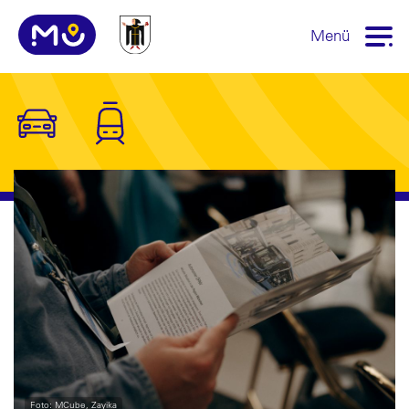
Menü
Foto: MCube, Zayika