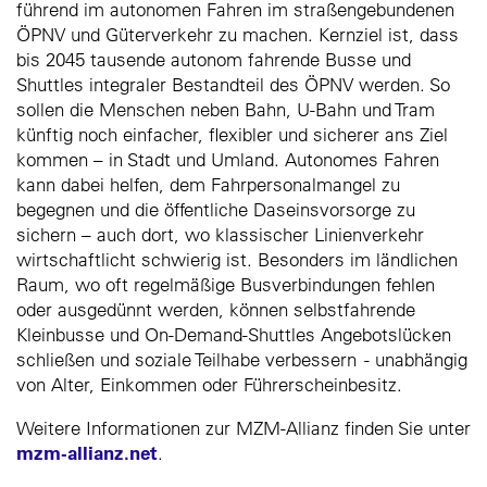
führend im autonomen Fahren im straßengebundenen
ÖPNV und Güterverkehr zu machen. Kernziel ist, dass
bis 2045 tausende autonom fahrende Busse und
Shuttles integraler Bestandteil des ÖPNV werden. So
sollen die Menschen neben Bahn, U-Bahn und Tram
künftig noch einfacher, flexibler und sicherer ans Ziel
kommen – in Stadt und Umland. Autonomes Fahren
kann dabei helfen, dem Fahrpersonalmangel zu
begegnen und die öffentliche Daseinsvorsorge zu
sichern – auch dort, wo klassischer Linienverkehr
wirtschaftlicht schwierig ist. Besonders im ländlichen
Raum, wo oft regelmäßige Busverbindungen fehlen
oder ausgedünnt werden, können selbstfahrende
Kleinbusse und On-Demand-Shuttles Angebotslücken
schließen und soziale Teilhabe verbessern - unabhängig
von Alter, Einkommen oder Führerscheinbesitz.
Weitere Informationen zur MZM-Allianz finden Sie unter
mzm-allianz.net
.