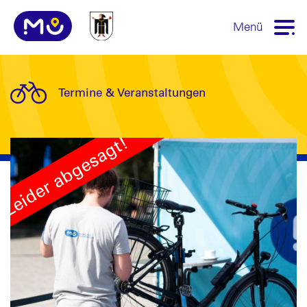
Menü
Termine & Veranstaltungen
Leider abgesagt!