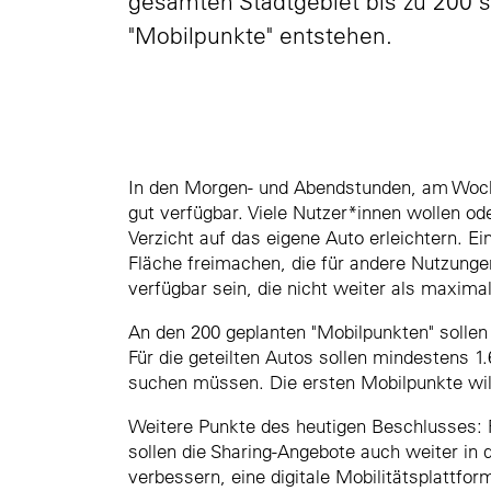
gesamten Stadtgebiet bis zu 200 
"Mobilpunkte" entstehen.
In den Morgen- und Abendstunden, am Woche
gut verfügbar. Viele Nutzer*innen wollen od
Verzicht auf das eigene Auto erleichtern. E
Fläche freimachen, die für andere Nutzungen
verfügbar sein, die nicht weiter als maxim
An den 200 geplanten "Mobilpunkten" sollen 
Für die geteilten Autos sollen mindestens 1
suchen müssen. Die ersten Mobilpunkte will
Weitere Punkte des heutigen Beschlusses: 
sollen die Sharing-Angebote auch weiter in 
verbessern, eine digitale Mobilitätsplattf