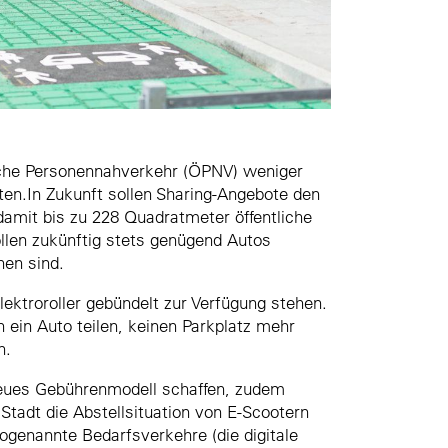
iche Personennahverkehr (ÖPNV) weniger
hten.In Zukunft sollen Sharing-Angebote den
damit bis zu 228 Quadratmeter öffentliche
ollen zukünftig stets genügend Autos
hen sind.
ektroroller gebündelt zur Verfügung stehen.
h ein Auto teilen, keinen Parkplatz mehr
n.
 neues Gebührenmodell schaffen, zudem
Stadt die Abstellsituation von E-Scootern
ogenannte Bedarfsverkehre (die digitale