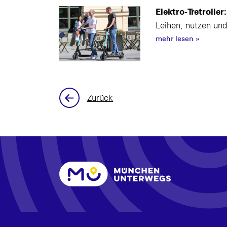
Elektro-Tretroller
Leihen, nutzen un
mehr lesen
»
Zurück