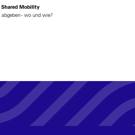
: Shared Mobility
d abgeben - wo und wie?