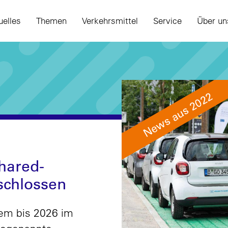
uelles
Themen
Verkehrsmittel
Service
Über un
News aus 2022
hared-
schlossen
rem bis 2026 im