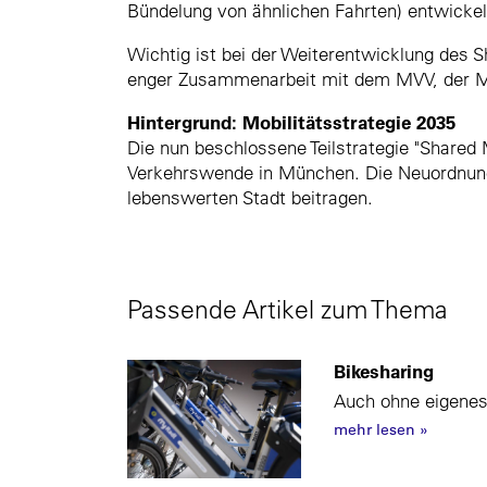
Bündelung von ähnlichen Fahrten) entwickel
Wichtig ist bei der Weiterentwicklung des
enger Zusammenarbeit mit dem MVV, der M
Hintergrund: Mobilitätsstrategie 2035
Die nun beschlossene Teilstrategie "Shared M
Verkehrswende in München. Die Neuordnung d
lebenswerten Stadt beitragen.
Passende Artikel zum Thema
Bikesharing
Auch ohne eigenes
mehr lesen
»