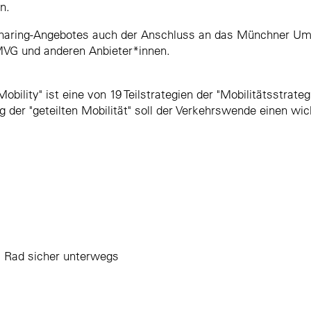
n.
 Sharing-Angebotes auch der Anschluss an das Münchner Uml
VG und anderen Anbieter*innen.
obility" ist eine von 19 Teilstrategien der "Mobilitätsstrate
er "geteilten Mobilität" soll der Verkehrswende einen wich
 Rad sicher unterwegs