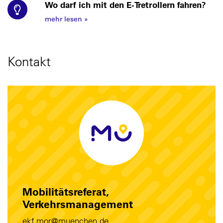
Wo darf ich mit den E-Tretrollern fahren?
mehr lesen
»
Kontakt
Mobilitätsreferat,
Verkehrsmanagement
ekf.mor@muenchen.de