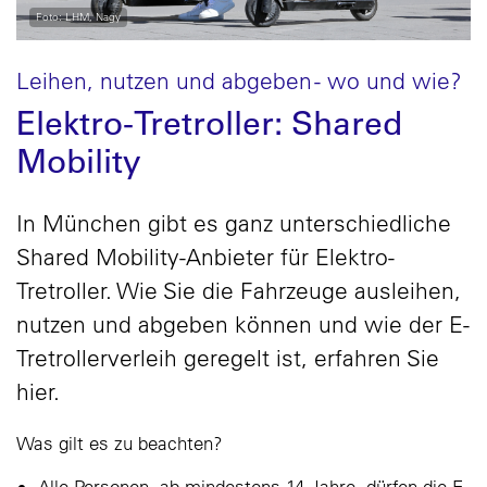
Foto: LHM, Nagy
Leihen, nutzen und abgeben - wo und wie?
Elektro-Tretroller: Shared
Mobility
In München gibt es ganz unterschiedliche
Shared Mobility-Anbieter für Elektro-
Tretroller. Wie Sie die Fahrzeuge ausleihen,
nutzen und abgeben können und wie der E-
Tretrollerverleih geregelt ist, erfahren Sie
hier.
Was gilt es zu beachten?
Alle Personen, ab mindestens 14 Jahre, dürfen die E-