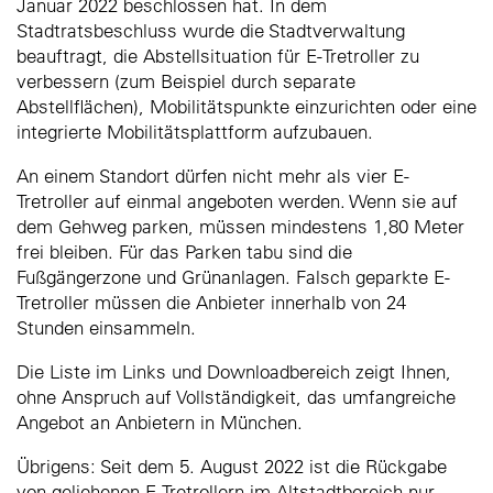
Januar 2022 beschlossen hat. In dem
Stadtratsbeschluss wurde die Stadtverwaltung
beauftragt, die Abstellsituation für E-Tretroller zu
verbessern (zum Beispiel durch separate
Abstellflächen), Mobilitätspunkte einzurichten oder eine
integrierte Mobilitätsplattform aufzubauen.
An einem Standort dürfen nicht mehr als vier E-
Tretroller auf einmal angeboten werden. Wenn sie auf
dem Gehweg parken, müssen mindestens 1,80 Meter
frei bleiben. Für das Parken tabu sind die
Fußgängerzone und Grünanlagen. Falsch geparkte E-
Tretroller müssen die Anbieter innerhalb von 24
Stunden einsammeln.
Die Liste im Links und Downloadbereich zeigt Ihnen,
ohne Anspruch auf Vollständigkeit, das umfangreiche
Angebot an Anbietern in München.
Übrigens: Seit dem 5. August 2022 ist die Rückgabe
von geliehenen E-Tretrollern im Altstadtbereich nur