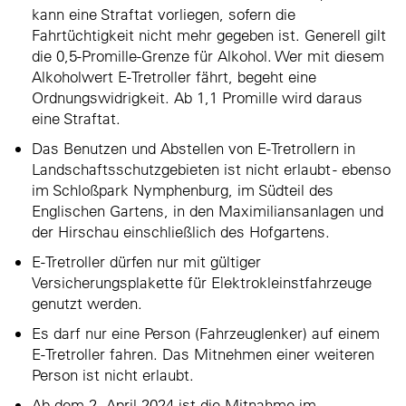
kann eine Straftat vorliegen, sofern die
Fahrtüchtigkeit nicht mehr gegeben ist. Generell gilt
die 0,5-Promille-Grenze für Alkohol. Wer mit diesem
Alkoholwert E-Tretroller fährt, begeht eine
Ordnungswidrigkeit. Ab 1,1 Promille wird daraus
eine Straftat.
Das Benutzen und Abstellen von E-Tretrollern in
Landschaftsschutzgebieten ist nicht erlaubt - ebenso
im Schloßpark Nymphenburg, im Südteil des
Englischen Gartens, in den Maximiliansanlagen und
der Hirschau einschließlich des Hofgartens.
E-Tretroller dürfen nur mit gültiger
Versicherungsplakette für Elektrokleinstfahrzeuge
genutzt werden.
Es darf nur eine Person (Fahrzeuglenker) auf einem
E-Tretroller fahren. Das Mitnehmen einer weiteren
Person ist nicht erlaubt.
Ab dem 2. April 2024 ist die Mitnahme im