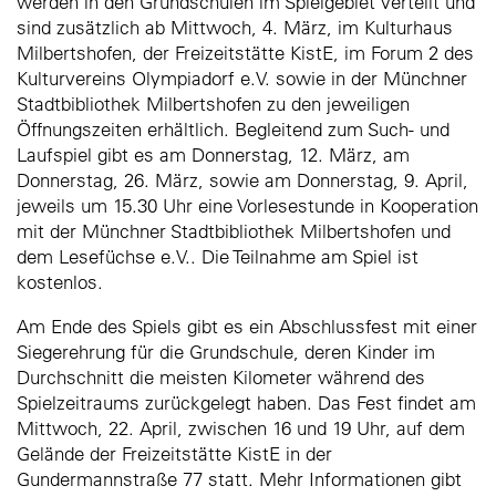
werden in den Grundschulen im Spielgebiet verteilt und
sind zusätzlich ab Mittwoch, 4. März, im Kulturhaus
Milbertshofen, der Freizeitstätte KistE, im Forum 2 des
Kulturvereins Olympiadorf e.V. sowie in der Münchner
Stadtbibliothek Milbertshofen zu den jeweiligen
Öffnungszeiten erhältlich. Begleitend zum Such- und
Laufspiel gibt es am Donnerstag, 12. März, am
Donnerstag, 26. März, sowie am Donnerstag, 9. April,
jeweils um 15.30 Uhr eine Vorlesestunde in Kooperation
mit der Münchner Stadtbibliothek Milbertshofen und
dem Lesefüchse e.V.. Die Teilnahme am Spiel ist
kostenlos.
Am Ende des Spiels gibt es ein Abschlussfest mit einer
Siegerehrung für die Grundschule, deren Kinder im
Durchschnitt die meisten Kilometer während des
Spielzeitraums zurückgelegt haben. Das Fest findet am
Mittwoch, 22. April, zwischen 16 und 19 Uhr, auf dem
Gelände der Freizeitstätte KistE in der
Gundermannstraße 77 statt. Mehr Informationen gibt