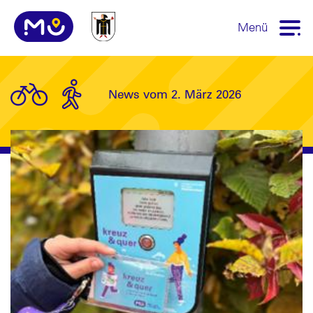
Menü
News vom 2. März 2026