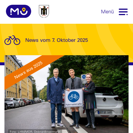
Menü
News vom 7. Oktober 2025
News aus 2025
Foto: LHM/MOR, DobnerAngermann