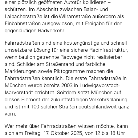
einer plötzlich geöffneten Autotür kollidieren –
schützen. Im Abschnitt zwischen Balan- und
Laibacherstraße ist die Wilramstraße außerdem als
Einbahnstraßen ausgewiesen, mit Freigabe für den
gegenläufigen Radverkehr.
Fahrradstraßen sind eine kostengünstige und schnell
umsetzbare Lösung für eine sichere Radinfrastruktur,
wenn baulich getrennte Radwege nicht realisierbar
sind. Schilder am Straßenrand und farbliche
Markierungen sowie Piktogramme machen die
Fahrradstraßen kenntlich. Die erste Fahrradstraße in
München wurde bereits 2003 in Ludwigsvorstadt-
Isarvorstadt errichtet. Seitdem setzt München auf
dieses Element der zukunftsfähigen Verkehrsplanung
und ist mit 100 solcher Straßen deutschlandweit ganz
vorn.
Wer mehr über Fahrradstraßen wissen möchte, kann
sich am Freitag, 17. Oktober 2025, von 12 bis 18 Uhr