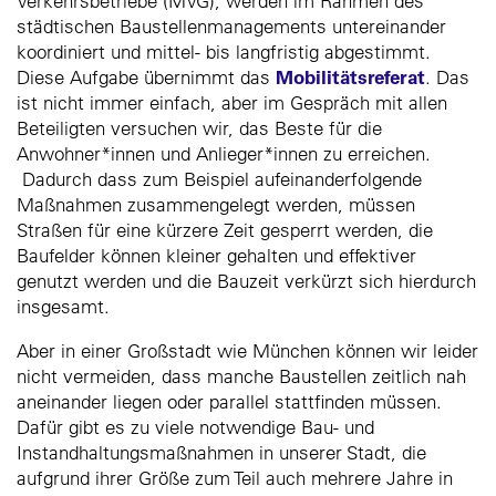
Verkehrsbetriebe (MVG), werden im Rahmen des
städtischen Baustellenmanagements untereinander
koordiniert und mittel- bis langfristig abgestimmt.
Mobilitätsreferat
Diese Aufgabe übernimmt das
. Das
ist nicht immer einfach, aber im Gespräch mit allen
Beteiligten versuchen wir, das Beste für die
Anwohner*innen und Anlieger*innen zu erreichen.
Dadurch dass zum Beispiel aufeinanderfolgende
Maßnahmen zusammengelegt werden, müssen
Straßen für eine kürzere Zeit gesperrt werden, die
Baufelder können kleiner gehalten und effektiver
genutzt werden und die Bauzeit verkürzt sich hierdurch
insgesamt.
Aber in einer Großstadt wie München können wir leider
nicht vermeiden, dass manche Baustellen zeitlich nah
aneinander liegen oder parallel stattfinden müssen.
Dafür gibt es zu viele notwendige Bau- und
Instandhaltungsmaßnahmen in unserer Stadt, die
aufgrund ihrer Größe zum Teil auch mehrere Jahre in