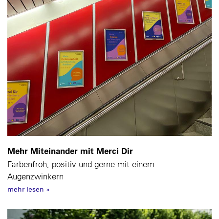
Mehr Miteinander mit Merci Dir
Farbenfroh, positiv und gerne mit einem
Augenzwinkern
mehr lesen
»