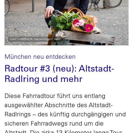
Foto: LHM/MOR, Marienhagen/ John
München neu entdecken
Radtour #3 (neu): Altstadt-
Radlring und mehr
Diese Fahrradtour führt uns entlang
ausgewählter Abschnitte des Altstadt-
Radlrings – des künftig durchgängigen und
sicheren Fahrradwegs rund um die
Altstadt. Die zirka 13 Kilometer lange Tour