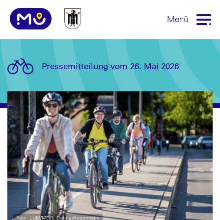
Menü
Pressemitteilung vom 26. Mai 2026
Foto: LHM/MOR, DobnerAngermann