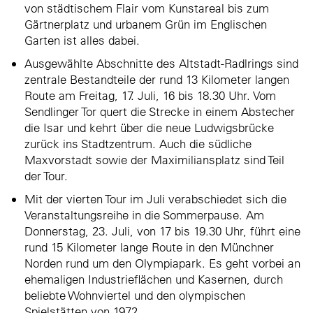
von städtischem Flair vom Kunstareal bis zum
Gärtnerplatz und urbanem Grün im Englischen
Garten ist alles dabei.
Ausgewählte Abschnitte des Altstadt-Radlrings sind
zentrale Bestandteile der rund 13 Kilometer langen
Route am Freitag, 17. Juli, 16 bis 18.30 Uhr. Vom
Sendlinger Tor quert die Strecke in einem Abstecher
die Isar und kehrt über die neue Ludwigsbrücke
zurück ins Stadtzentrum. Auch die südliche
Maxvorstadt sowie der Maximiliansplatz sind Teil
der Tour.
Mit der vierten Tour im Juli verabschiedet sich die
Veranstaltungsreihe in die Sommerpause. Am
Donnerstag, 23. Juli, von 17 bis 19.30 Uhr, führt eine
rund 15 Kilometer lange Route in den Münchner
Norden rund um den Olympiapark. Es geht vorbei an
ehemaligen Industrieflächen und Kasernen, durch
beliebte Wohnviertel und den olympischen
Spielstätten von 1972.