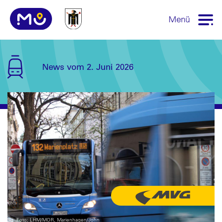
Menü
News vom 2. Juni 2026
Foto: LHM/MOR, Marienhagen/John