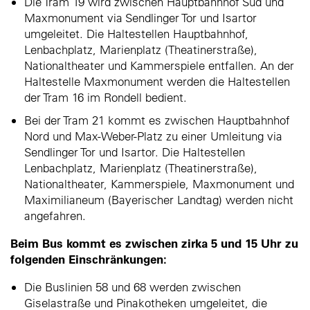
Die Tram 19 wird zwischen Hauptbahnhof Süd und
Maxmonument via Sendlinger Tor und Isartor
umgeleitet. Die Haltestellen Hauptbahnhof,
Lenbachplatz, Marienplatz (Theatinerstraße),
Nationaltheater und Kammerspiele entfallen. An der
Haltestelle Maxmonument werden die Haltestellen
der Tram 16 im Rondell bedient.
Bei der Tram 21 kommt es zwischen Hauptbahnhof
Nord und Max-Weber-Platz zu einer Umleitung via
Sendlinger Tor und Isartor. Die Haltestellen
Lenbachplatz, Marienplatz (Theatinerstraße),
Nationaltheater, Kammerspiele, Maxmonument und
Maximilianeum (Bayerischer Landtag) werden nicht
angefahren.
Beim Bus kommt es zwischen zirka 5 und 15 Uhr zu
folgenden Einschränkungen:
Die Buslinien 58 und 68 werden zwischen
Giselastraße und Pinakotheken umgeleitet, die