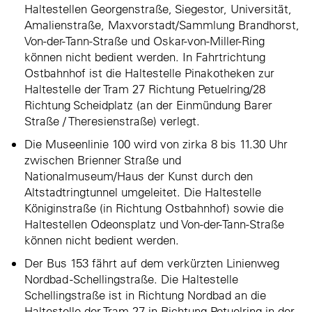
Haltestellen Georgenstraße, Siegestor, Universität,
Amalienstraße, Maxvorstadt/Sammlung Brandhorst,
Von-der-Tann-Straße und Oskar-von-Miller-Ring
können nicht bedient werden. In Fahrtrichtung
Ostbahnhof ist die Haltestelle Pinakotheken zur
Haltestelle der Tram 27 Richtung Petuelring/28
Richtung Scheidplatz (an der Einmündung Barer
Straße / Theresienstraße) verlegt.
Die Museenlinie 100 wird von zirka 8 bis 11.30 Uhr
zwischen Brienner Straße und
Nationalmuseum/Haus der Kunst durch den
Altstadtringtunnel umgeleitet. Die Haltestelle
Königinstraße (in Richtung Ostbahnhof) sowie die
Haltestellen Odeonsplatz und Von-der-Tann-Straße
können nicht bedient werden.
Der Bus 153 fährt auf dem verkürzten Linienweg
Nordbad -Schellingstraße. Die Haltestelle
Schellingstraße ist in Richtung Nordbad an die
Haltestelle der Tram 27 in Richtung Petuelring in der