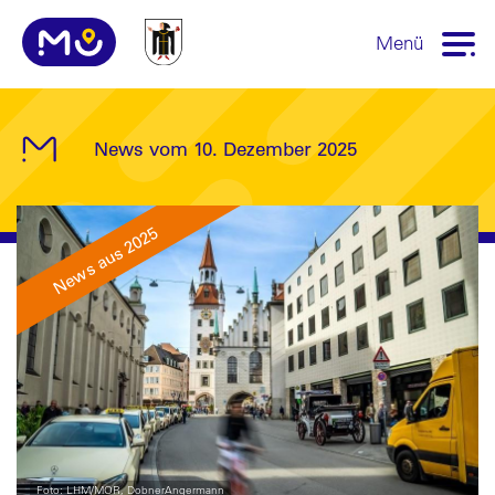
Menü
News vom 10. Dezember 2025
News aus 2025
Foto: LHM/MOR, DobnerAngermann