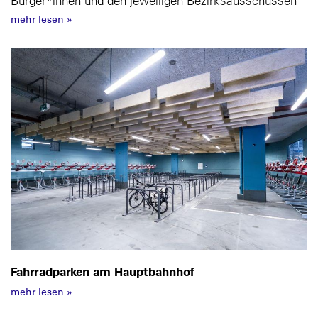
Bürger*innen und den jeweiligen Bezirksausschüssen
mehr lesen
»
Fahrradparken am Hauptbahnhof
mehr lesen
»