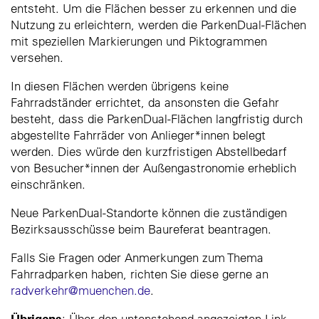
entsteht. Um die Flächen besser zu erkennen und die
Nutzung zu erleichtern, werden die ParkenDual-Flächen
mit speziellen Markierungen und Piktogrammen
versehen.
In diesen Flächen werden übrigens keine
Fahrradständer errichtet, da ansonsten die Gefahr
besteht, dass die ParkenDual-Flächen langfristig durch
abgestellte Fahrräder von Anlieger*innen belegt
werden. Dies würde den kurzfristigen Abstellbedarf
von Besucher*innen der Außengastronomie erheblich
einschränken.
Neue ParkenDual-Standorte können die zuständigen
Bezirksausschüsse beim Baureferat beantragen.
Falls Sie Fragen oder Anmerkungen zum Thema
Fahrradparken haben, richten Sie diese gerne an
radverkehr@muenchen.de
.
Übrigens
: Über den untenstehend angezeigten Link,