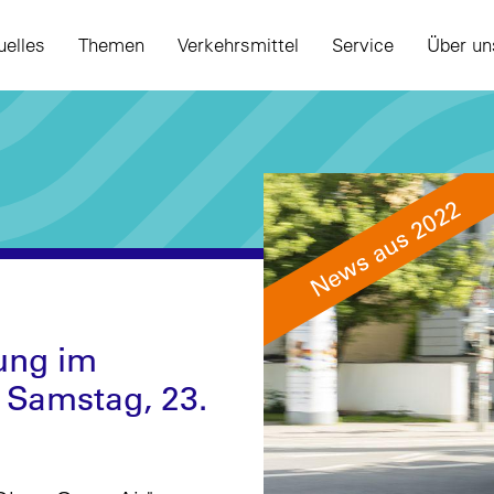
uelles
Themen
Verkehrsmittel
Service
Über un
News aus 2022
tung im
 Samstag, 23.