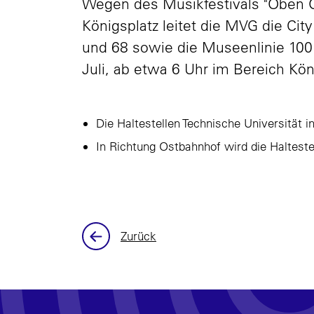
Wegen des Musikfestivals "Oben 
Königsplatz leitet die MVG die Cit
und 68 sowie die Museenlinie 100
Juli, ab etwa 6 Uhr im Bereich Kön
Die Haltestellen Technische Universität 
In Richtung Ostbahnhof wird die Halteste
Zurück