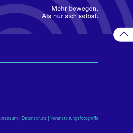
Mehr bewegen.
Als nur sich selbst.
mpressum
|
Datenschutz
|
Veranstaltungsfotografie