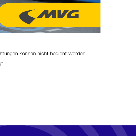
chtungen können nicht bedient werden.
t.