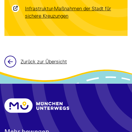
Infrastruktur-Maßnahmen der Stadt für
sichere Kreuzungen
Zurück zur Übersicht
Mehr bewegen.