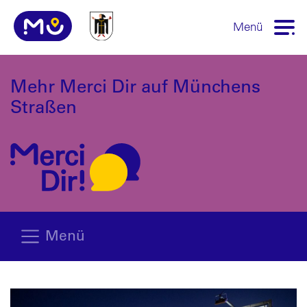
Menü
Mehr Merci Dir auf Münchens
Straßen
Menü