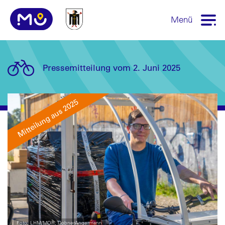
Menü
Pressemitteilung vom 2. Juni 2025
Mitteilung aus 2025
Foto: LHM/MOR, DobnerAngermann