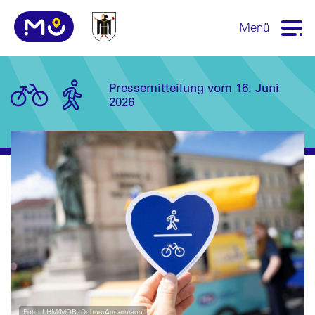
Menü
Pressemitteilung vom 16. Juni
2026
Foto: LHM/MOR, DobnerAngermann