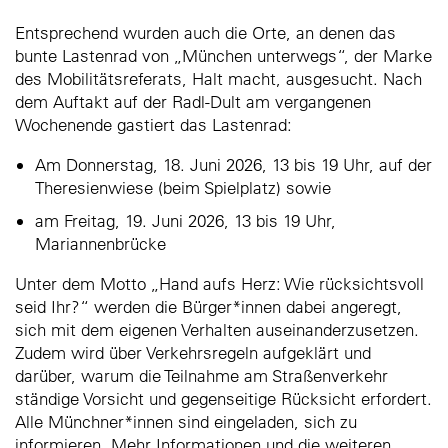
Entsprechend wurden auch die Orte, an denen das
bunte Lastenrad von „München unterwegs“, der Marke
des Mobilitätsreferats, Halt macht, ausgesucht. Nach
dem Auftakt auf der Radl-Dult am vergangenen
Wochenende gastiert das Lastenrad:
Am Donnerstag, 18. Juni 2026, 13 bis 19 Uhr, auf der
Theresienwiese (beim Spielplatz) sowie
am Freitag, 19. Juni 2026, 13 bis 19 Uhr,
Mariannenbrücke
Unter dem Motto „Hand aufs Herz: Wie rücksichtsvoll
seid Ihr?“ werden die Bürger*innen dabei angeregt,
sich mit dem eigenen Verhalten auseinanderzusetzen.
Zudem wird über Verkehrsregeln aufgeklärt und
darüber, warum die Teilnahme am Straßenverkehr
ständige Vorsicht und gegenseitige Rücksicht erfordert.
Alle Münchner*innen sind eingeladen, sich zu
informieren. Mehr Informationen und die weiteren