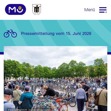
Menü
Pressemitteilung vom 15. Juni 2026
Foto: LHM/MOR, DobnerAngermann