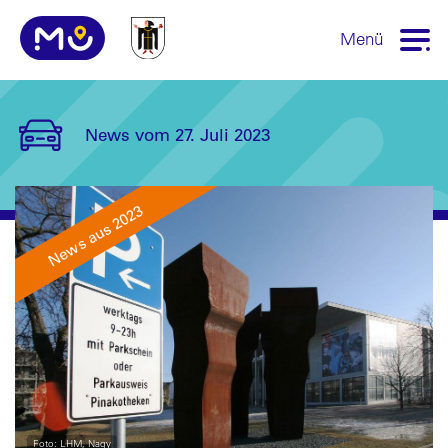
Menü
News vom 27. Juli 2023
News aus 2023
Foto: LHM, Nagy