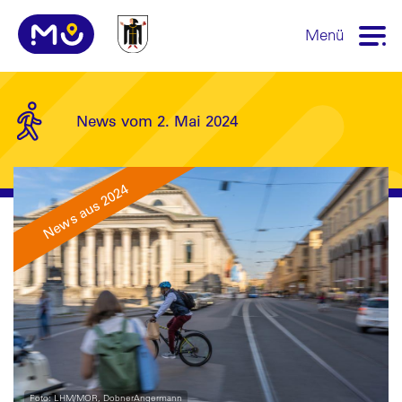
Menü
News vom 2. Mai 2024
News aus 2024
Foto: LHM/MOR, DobnerAngermann