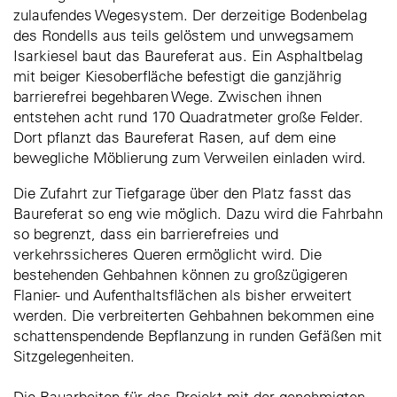
zulaufendes Wegesystem. Der derzeitige Bodenbelag
des Rondells aus teils gelöstem und unwegsamem
Isarkiesel baut das Baureferat aus. Ein Asphaltbelag
mit beiger Kiesoberfläche befestigt die ganzjährig
barrierefrei begehbaren Wege. Zwischen ihnen
entstehen acht rund 170 Quadratmeter große Felder.
Dort pflanzt das Baureferat Rasen, auf dem eine
bewegliche Möblierung zum Verweilen einladen wird.
Die Zufahrt zur Tiefgarage über den Platz fasst das
Baureferat so eng wie möglich. Dazu wird die Fahrbahn
so begrenzt, dass ein barrierefreies und
verkehrssicheres Queren ermöglicht wird. Die
bestehenden Gehbahnen können zu großzügigeren
Flanier- und Aufenthaltsflächen als bisher erweitert
werden. Die verbreiterten Gehbahnen bekommen eine
schattenspendende Bepflanzung in runden Gefäßen mit
Sitzgelegenheiten.
Die Bauarbeiten für das Projekt mit der genehmigten