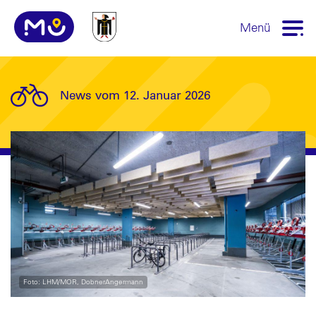
Menü
News vom 12. Januar 2026
Foto: LHM/MOR, DobnerAngermann