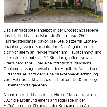
Das Fahrradabstellangebot in der Erdgeschossebene
des Kfz-Parkhauses Marsstraße umfasst 256
Fahrradstellplätze, davon drei Stellplätze für Lasten-
beziehungsweise Spezialräder. Das Angebot richtet
sich vor allem an Pendler*innen am Hauptbahnhof und
ist kostenfrei nutzbar, 24 Stunden geöffnet sowie
videoüberwacht. Über eine öffentlich zugängliche
Gebäudepassage zwischen der Arnulfstraße und der
Hirtenstraße ist zudem eine direkte Wegeverbindung
vom Fahrradparkhaus zu den Gleisen des Starnberger
Flügelbahnhofs gegeben.
Neben dem Parkhaus in der Hirten-/ Marsstraße soll
2027 die Eröffnung einer Fahrradgarage in der
Fußgängerunterführung an der Kreuzung von Arnulf-