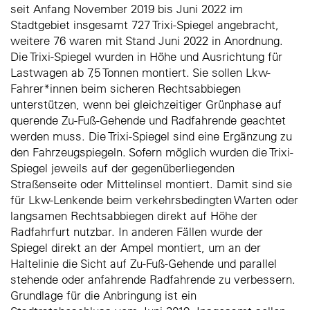
seit Anfang November 2019 bis Juni 2022 im
Stadtgebiet insgesamt 727 Trixi-Spiegel angebracht,
weitere 76 waren mit Stand Juni 2022 in Anordnung.
Die Trixi-Spiegel wurden in Höhe und Ausrichtung für
Lastwagen ab 7,5 Tonnen montiert. Sie sollen Lkw-
Fahrer*innen beim sicheren Rechtsabbiegen
unterstützen, wenn bei gleichzeitiger Grünphase auf
querende Zu-Fuß-Gehende und Radfahrende geachtet
werden muss. Die Trixi-Spiegel sind eine Ergänzung zu
den Fahrzeugspiegeln. Sofern möglich wurden die Trixi-
Spiegel jeweils auf der gegenüberliegenden
Straßenseite oder Mittelinsel montiert. Damit sind sie
für Lkw-Lenkende beim verkehrsbedingten Warten oder
langsamen Rechtsabbiegen direkt auf Höhe der
Radfahrfurt nutzbar. In anderen Fällen wurde der
Spiegel direkt an der Ampel montiert, um an der
Haltelinie die Sicht auf Zu-Fuß-Gehende und parallel
stehende oder anfahrende Radfahrende zu verbessern.
Grundlage für die Anbringung ist ein