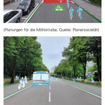
(Planungen für die Möhlstraße, Quelle: Planersocietät)