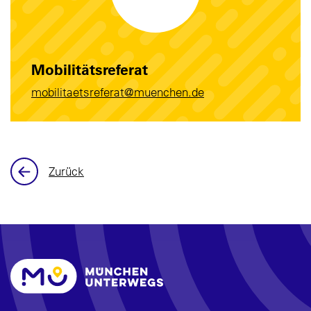
Mobilitätsreferat
mobilitaetsreferat@muenchen.de
Zurück