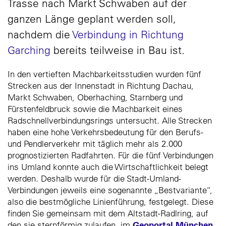
Trasse nach Markt Schwaben auf der
ganzen Länge geplant werden soll,
nachdem die
Verbindung in Richtung
Garching
bereits teilweise in Bau ist.
In den vertieften Machbarkeitsstudien wurden fünf
Strecken aus der Innenstadt in Richtung Dachau,
Markt Schwaben, Oberhaching, Starnberg und
Fürstenfeldbruck sowie die Machbarkeit eines
Radschnellverbindungsrings untersucht. Alle Strecken
haben eine hohe Verkehrsbedeutung für den Berufs-
und Pendlerverkehr mit täglich mehr als 2.000
prognostizierten Radfahrten. Für die fünf Verbindungen
ins Umland konnte auch die Wirtschaftlichkeit belegt
werden. Deshalb wurde für die Stadt-Umland-
Verbindungen jeweils eine sogenannte „Bestvariante“,
also die bestmögliche Linienführung, festgelegt. Diese
finden Sie gemeinsam mit dem Altstadt-Radlring, auf
Geoportal München
den sie sternförmig zulaufen, im
.