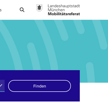
s
Finden