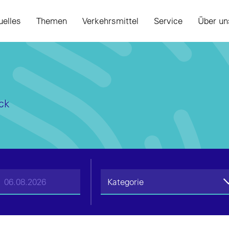
uelles
Themen
Verkehrsmittel
Service
Über un
ck