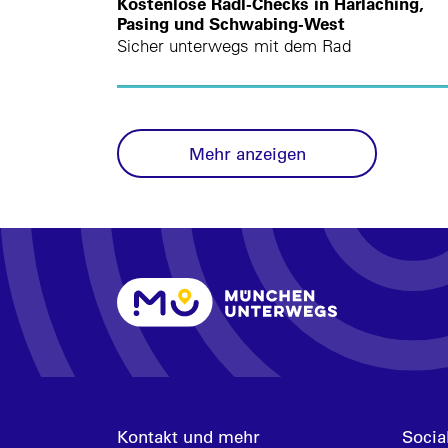
Kostenlose Radl-Checks in Harlaching,
Pasing und Schwabing-West
Sicher unterwegs mit dem Rad
Mehr anzeigen
Kontakt und mehr
Socia