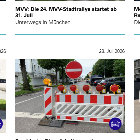
MVV: Die 24. MVV-Stadtrallye startet ab
Mo
31. Juli
Re
Unterwegs in München
Di
2026
28. Juli 2026