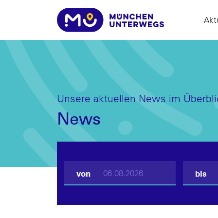
Akt
Unsere aktuellen News im Überbli
News
von
bis