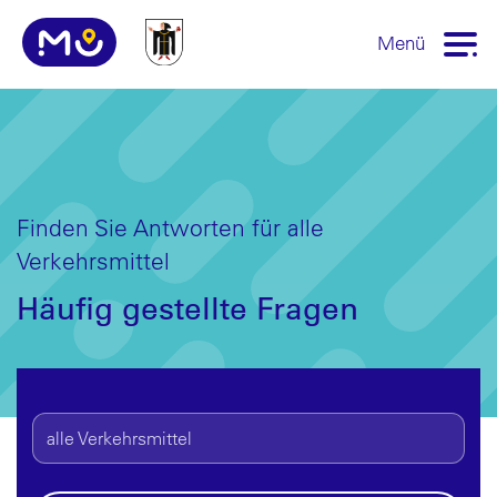
Menü
Finden Sie Antworten für alle
Verkehrsmittel
Häufig gestellte Fragen