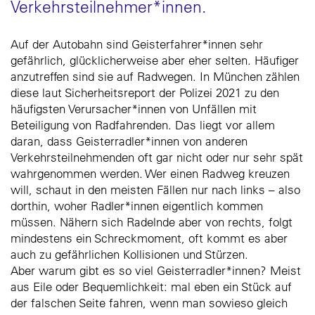
Verkehrsteilnehmer*innen.
Auf der Autobahn sind Geisterfahrer*innen sehr
gefährlich, glücklicherweise aber eher selten. Häufiger
anzutreffen sind sie auf Radwegen. In München zählen
diese laut Sicherheitsreport der Polizei 2021 zu den
häufigsten Verursacher*innen von Unfällen mit
Beteiligung von Radfahrenden. Das liegt vor allem
daran, dass Geisterradler*innen von anderen
Verkehrsteilnehmenden oft gar nicht oder nur sehr spät
wahrgenommen werden. Wer einen Radweg kreuzen
will, schaut in den meisten Fällen nur nach links – also
dorthin, woher Radler*innen eigentlich kommen
müssen. Nähern sich Radelnde aber von rechts, folgt
mindestens ein Schreckmoment, oft kommt es aber
auch zu gefährlichen Kollisionen und Stürzen.
Aber warum gibt es so viel Geisterradler*innen? Meist
aus Eile oder Bequemlichkeit: mal eben ein Stück auf
der falschen Seite fahren, wenn man sowieso gleich