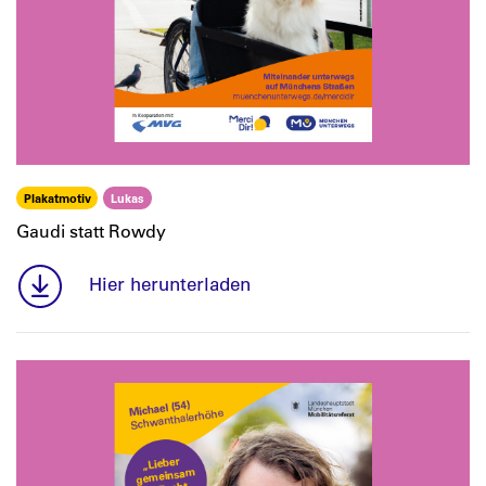
Plakatmotiv
Lukas
Gaudi statt Rowdy
Hier herunterladen