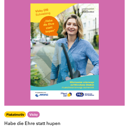
Plakatmotiv
Vicky
Habe die Ehre statt hupen