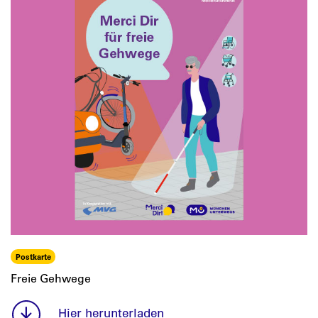
Postkarte
Freie Gehwege
Hier herunterladen