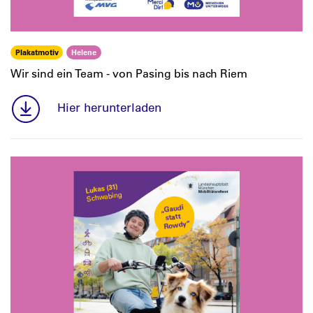
Plakatmotiv
Helene
Wir sind ein Team - von Pasing bis nach Riem
Hier herunterladen