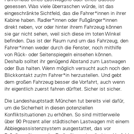
gesessen. Was viele überraschen würde, ist das
eingeschränkte Sichtfeld, das die Fahrer*innen in ihrer
Kabine haben. Radler*innen oder Fußgänger*innen
direkt neben, vor oder hinter ihrem Fahrzeug können
sie gar nicht sehen, weil sich diese im toten Winkel
befinden. Das ist der Raum rund um das Fahrzeug, den
Fahrer*innen weder durch die Fenster, noch mithilfe
von Rück- oder Seitenspiegeln einsehen können.
Deshalb solltet ihr genügend Abstand zum Lastwagen
oder Bus halten. Wenn möglich versucht auch noch den
Blickkontakt zur/m Fahrer*in herzustellen. Und gebt
dem großen Fahrzeug besser die Vorfahrt, auch wenn
ihr eigentlich zuerst fahren dürftet. Sicher ist sicher.
Die Landeshauptstadt München tut bereits viel dafür,
um die Sicherheit in diesen potenziellen
Konfliktsituationen zu erhöhen. So sind mittlerweile
über 90 Prozent aller städtischen Lastwagen mit einem
Abbiegeassistenzsystem ausgestattet, das vor