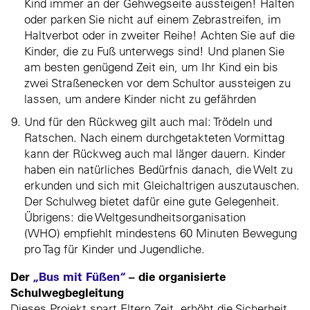
Kind immer an der Gehwegseite aussteigen! Halten
oder parken Sie nicht auf einem Zebrastreifen, im
Haltverbot oder in zweiter Reihe! Achten Sie auf die
Kinder, die zu Fuß unterwegs sind! Und planen Sie
am besten genügend Zeit ein, um Ihr Kind ein bis
zwei Straßenecken vor dem Schultor aussteigen zu
lassen, um andere Kinder nicht zu gefährden
Und für den Rückweg gilt auch mal: Trödeln und
Ratschen. Nach einem durchgetakteten Vormittag
kann der Rückweg auch mal länger dauern. Kinder
haben ein natürliches Bedürfnis danach, die Welt zu
erkunden und sich mit Gleichaltrigen auszutauschen.
Der Schulweg bietet dafür eine gute Gelegenheit.
Übrigens: die Weltgesundheitsorganisation
(WHO) empfiehlt mindestens 60 Minuten Bewegung
pro Tag für Kinder und Jugendliche.
Der
„Bus mit Füßen“
– die organisierte
Schulwegbegleitung
Dieses Projekt spart Eltern Zeit, erhöht die Sicherheit