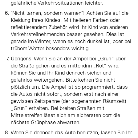
gefährliche Verkehrssituationen leichter.
"Nicht tarnen, sondern warnen"! Achten Sie auf die
Kleidung Ihres Kindes. Mit helleren Farben oder
reflektierendem Zubehör wird Ihr Kind von anderen
Verkehrsteilnehmenden besser gesehen. Dies ist
gerade im Winter, wenn es noch dunkel ist, oder bei
trübem Wetter besonders wichtig.
Übrigens: Wenn Sie an der Ampel bei „Grün“ über
die Straße gehen und es mittendrin „Rot“ wird,
können Sie und Ihr Kind dennoch sicher und
gefahrlos weitergehen. Bitte kehren Sie nicht
plötzlich um. Die Ampel ist so programmiert, dass
die Autos nicht sofort, sondern erst nach einer
gewissen Zeitspanne (der sogenannten Räumzeit)
„Grün“ erhalten. Bei breiten Straßen mit
Mittelstreifen lässt sich am sichersten dort die
nächste Grünphase abwarten.
Wenn Sie dennoch das Auto benutzen, lassen Sie Ihr