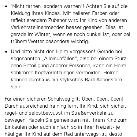
"Nicht tarnen, sondern warnen"! Achten Sie auf die
Kleidung Ihres Kindes. Mit helleren Farben oder
reflektierendem Zubehör wird Ihr Kind von anderen
Verkehrsteilnehmenden besser gesehen. Dies ist
gerade im Winter, wenn es noch dunkel ist, oder bei
trübem Wetter besonders wichtig.
Und bitte nicht den Helm vergessen! Gerade bei
sogenannten „Alleinunfällen“, also bei einem Sturz
ohne Beteiligung anderer Personen, kann ein Helm
schlimme Kopfverletzungen vermeiden. Helme
können durchaus ein stylisches Radl-Accessoire
sein.
Für einen sicheren Schulweg gilt: Üben, üben, üben!
Durch ausreichend Training lernt Ihr Kind, sich sicher,
regel- und selbstbewusst im Straßenverkehr zu
bewegen. Radeln Sie gemeinsam mit Ihrem Kind zum
Einkaufen oder auch einfach so in Ihrer Freizeit - je
häufiger Ihr Kind auf dem Rad unterwegs ist, desto