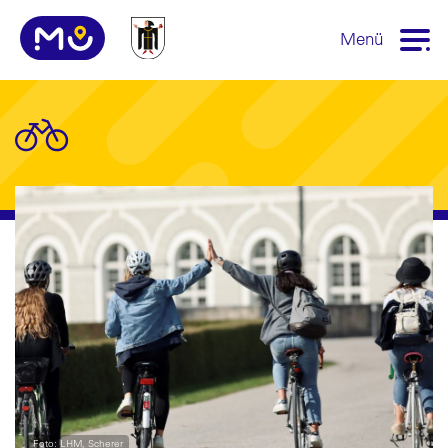
Menü
Foto: LHM, Scherer