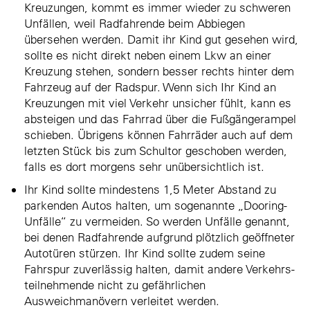
Kreuzungen, kommt es immer wieder zu schweren
Unfällen, weil Radfahrende beim Abbiegen
übersehen werden. Damit ihr Kind gut gesehen wird,
sollte es nicht direkt neben einem Lkw an einer
Kreuzung stehen, sondern besser rechts hinter dem
Fahrzeug auf der Radspur. Wenn sich Ihr Kind an
Kreuzungen mit viel Verkehr unsicher fühlt, kann es
absteigen und das Fahrrad über die Fußgängerampel
schieben. Übrigens können Fahrräder auch auf dem
letzten Stück bis zum Schultor geschoben werden,
falls es dort morgens sehr unübersichtlich ist.
Ihr Kind sollte mindestens 1,5 Meter Abstand zu
parkenden Autos halten, um sogenannte „Dooring-
Unfälle“ zu vermeiden. So werden Unfälle genannt,
bei denen Radfahrende aufgrund plötzlich geöffneter
Autotüren stürzen. Ihr Kind sollte zudem seine
Fahrspur zuverlässig halten, damit andere Verkehrs­
teilnehmende nicht zu gefährlichen
Ausweichmanövern verleitet werden.