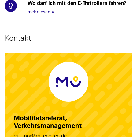
Wo darf ich mit den E-Tretrollern fahren?
mehr lesen
»
Kontakt
Mobilitätsreferat,
Verkehrsmanagement
ekf.mor@muenchen.de