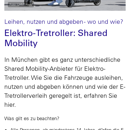
Foto: LHM, Nagy
Leihen, nutzen und abgeben - wo und wie?
Elektro-Tretroller: Shared
Mobility
In München gibt es ganz unterschiedliche
Shared Mobility-Anbieter für Elektro-
Tretroller. Wie Sie die Fahrzeuge ausleihen,
nutzen und abgeben können und wie der E-
Tretrollerverleih geregelt ist, erfahren Sie
hier.
Was gilt es zu beachten?
Alle Personen, ab mindestens 14 Jahre, dürfen die E-