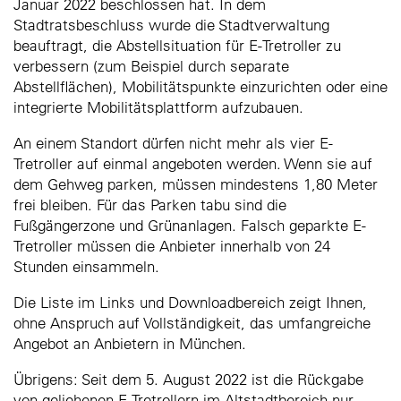
Januar 2022 beschlossen hat. In dem
Stadtratsbeschluss wurde die Stadtverwaltung
beauftragt, die Abstellsituation für E-Tretroller zu
verbessern (zum Beispiel durch separate
Abstellflächen), Mobilitätspunkte einzurichten oder eine
integrierte Mobilitätsplattform aufzubauen.
An einem Standort dürfen nicht mehr als vier E-
Tretroller auf einmal angeboten werden. Wenn sie auf
dem Gehweg parken, müssen mindestens 1,80 Meter
frei bleiben. Für das Parken tabu sind die
Fußgängerzone und Grünanlagen. Falsch geparkte E-
Tretroller müssen die Anbieter innerhalb von 24
Stunden einsammeln.
Die Liste im Links und Downloadbereich zeigt Ihnen,
ohne Anspruch auf Vollständigkeit, das umfangreiche
Angebot an Anbietern in München.
Übrigens: Seit dem 5. August 2022 ist die Rückgabe
von geliehenen E-Tretrollern im Altstadtbereich nur