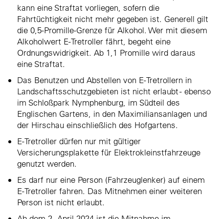
kann eine Straftat vorliegen, sofern die
Fahrtüchtigkeit nicht mehr gegeben ist. Generell gilt
die 0,5-Promille-Grenze für Alkohol. Wer mit diesem
Alkoholwert E-Tretroller fährt, begeht eine
Ordnungswidrigkeit. Ab 1,1 Promille wird daraus
eine Straftat.
Das Benutzen und Abstellen von E-Tretrollern in
Landschaftsschutzgebieten ist nicht erlaubt - ebenso
im Schloßpark Nymphenburg, im Südteil des
Englischen Gartens, in den Maximiliansanlagen und
der Hirschau einschließlich des Hofgartens.
E-Tretroller dürfen nur mit gültiger
Versicherungsplakette für Elektrokleinstfahrzeuge
genutzt werden.
Es darf nur eine Person (Fahrzeuglenker) auf einem
E-Tretroller fahren. Das Mitnehmen einer weiteren
Person ist nicht erlaubt.
Ab dem 2. April 2024 ist die Mitnahme im