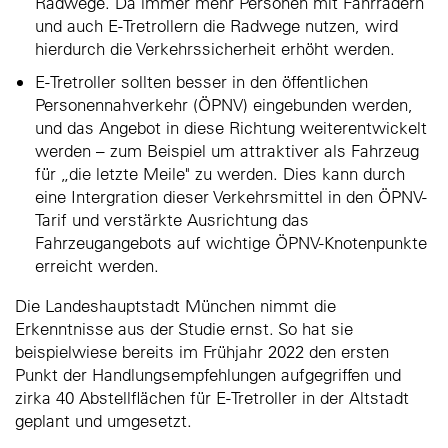
Radwege. Da immer mehr Personen mit Fahrrädern
und auch E-Tretrollern die Radwege nutzen, wird
hierdurch die Verkehrssicherheit erhöht werden.
E-Tretroller sollten besser in den öffentlichen
Personennahverkehr (ÖPNV) eingebunden werden,
und das Angebot in diese Richtung weiterentwickelt
werden – zum Beispiel um attraktiver als Fahrzeug
für „die letzte Meile" zu werden. Dies kann durch
eine Intergration dieser Verkehrsmittel in den ÖPNV-
Tarif und verstärkte Ausrichtung das
Fahrzeugangebots auf wichtige ÖPNV-Knotenpunkte
erreicht werden.
Die Landeshauptstadt München nimmt die
Erkenntnisse aus der Studie ernst. So hat sie
beispielwiese bereits im Frühjahr 2022 den ersten
Punkt der Handlungsempfehlungen aufgegriffen und
zirka 40 Abstellflächen für E-Tretroller in der Altstadt
geplant und umgesetzt.