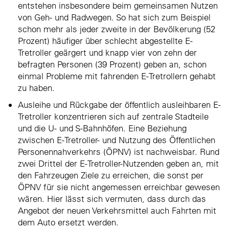
entstehen insbesondere beim gemeinsamen Nutzen
von Geh- und Radwegen. So hat sich zum Beispiel
schon mehr als jeder zweite in der Bevölkerung (52
Prozent) häufiger über schlecht abgestellte E-
Tretroller geärgert und knapp vier von zehn der
befragten Personen (39 Prozent) geben an, schon
einmal Probleme mit fahrenden E-Tretrollern gehabt
zu haben.
Ausleihe und Rückgabe der öffentlich ausleihbaren E-
Tretroller konzentrieren sich auf zentrale Stadteile
und die U- und S-Bahnhöfen. Eine Beziehung
zwischen E-Tretroller- und Nutzung des Öffentlichen
Personennahverkehrs (ÖPNV) ist nachweisbar. Rund
zwei Drittel der E-Tretroller-Nutzenden geben an, mit
den Fahrzeugen Ziele zu erreichen, die sonst per
ÖPNV für sie nicht angemessen erreichbar gewesen
wären. Hier lässt sich vermuten, dass durch das
Angebot der neuen Verkehrsmittel auch Fahrten mit
dem Auto ersetzt werden.