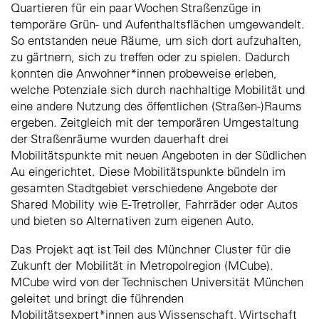
Quartieren für ein paar Wochen Straßenzüge in
temporäre Grün- und Aufenthaltsflächen umgewandelt.
So entstanden neue Räume, um sich dort aufzuhalten,
zu gärtnern, sich zu treffen oder zu spielen. Dadurch
konnten die Anwohner*innen probeweise erleben,
welche Potenziale sich durch nachhaltige Mobilität und
eine andere Nutzung des öffentlichen (Straßen-)Raums
ergeben. Zeitgleich mit der temporären Umgestaltung
der Straßenräume wurden dauerhaft drei
Mobilitätspunkte mit neuen Angeboten in der Südlichen
Au eingerichtet. Diese Mobilitätspunkte bündeln im
gesamten Stadtgebiet verschiedene Angebote der
Shared Mobility wie E-Tretroller, Fahrräder oder Autos
und bieten so Alternativen zum eigenen Auto.
Das Projekt aqt ist Teil des Münchner Cluster für die
Zukunft der Mobilität in Metropolregion (MCube).
MCube wird von der Technischen Universität München
geleitet und bringt die führenden
Mobilitätsexpert*innen aus Wissenschaft, Wirtschaft