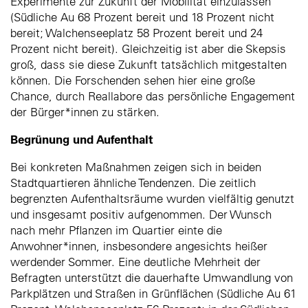
Experimente zur Zukunft der Mobilität einzulassen
(Südliche Au 68 Prozent bereit und 18 Prozent nicht
bereit; Walchenseeplatz 58 Prozent bereit und 24
Prozent nicht bereit). Gleichzeitig ist aber die Skepsis
groß, dass sie diese Zukunft tatsächlich mitgestalten
können. Die Forschenden sehen hier eine große
Chance, durch Reallabore das persönliche Engagement
der Bürger*innen zu stärken.
Begrünung und Aufenthalt
Bei konkreten Maßnahmen zeigen sich in beiden
Stadtquartieren ähnliche Tendenzen. Die zeitlich
begrenzten Aufenthaltsräume wurden vielfältig genutzt
und insgesamt positiv aufgenommen. Der Wunsch
nach mehr Pflanzen im Quartier einte die
Anwohner*innen, insbesondere angesichts heißer
werdender Sommer. Eine deutliche Mehrheit der
Befragten unterstützt die dauerhafte Umwandlung von
Parkplätzen und Straßen in Grünflächen (Südliche Au 61