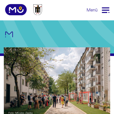
Menü
Foto: MCube, Zayika