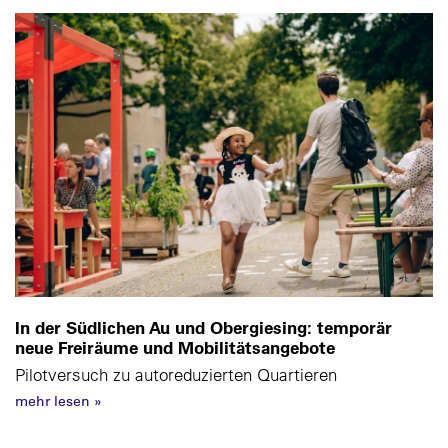
In der Südlichen Au und Obergiesing: temporär
neue Freiräume und Mobilitätsangebote
Pilotversuch zu autoreduzierten Quartieren
mehr lesen
»