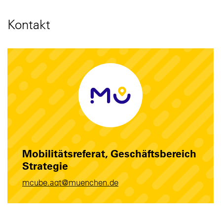
Kontakt
Mobilitätsreferat, Geschäftsbereich
Strategie
mcube.aqt@muenchen.de