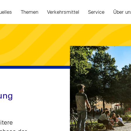
uelles
Themen
Verkehrsmittel
Service
Über un
ung
itere