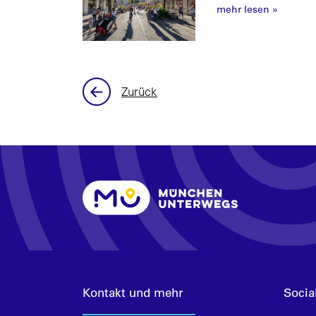
mehr lesen
»
Zurück
Kontakt und mehr
Socia