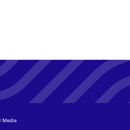
l Media