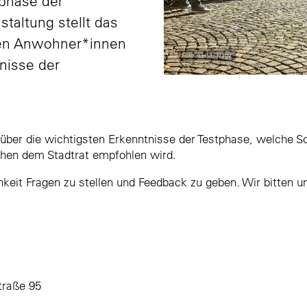
tphase der
staltung stellt das
rten Anwohner*innen
Foto: LHM, Nagy
nisse der
 über die wichtigsten Erkenntnisse der Testphase, welche 
hen dem Stadtrat empfohlen wird.
keit Fragen zu stellen und Feedback zu geben. Wir bitten 
traße 95