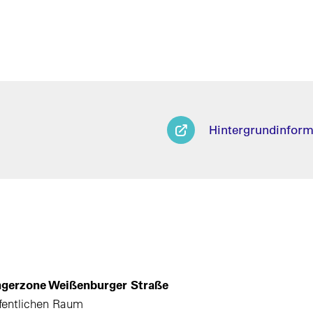
Hintergrundinform
ngerzone Weißenburger Straße
ffentlichen Raum