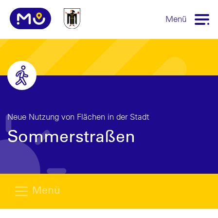
Menü
Neue Nutzung von Flächen in der Stadt
Sommerstraßen
Menü