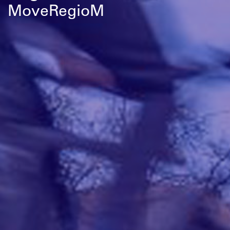
MoveRegioM