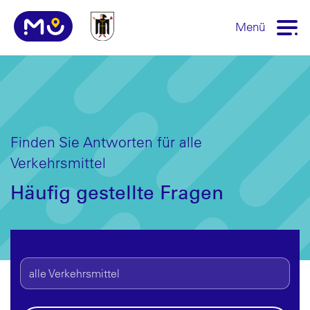
Menü
Finden Sie Antworten für alle
Verkehrsmittel
Häufig gestellte Fragen